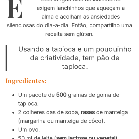
E
exigem lanchinhos que aqueçam a
alma e acolham as ansiedades
silenciosas do dia-a-dia. Então, compartilho uma
receita sem glúten.
Usando a tapioca e um pouquinho
de criatividade, tem pão de
tapioca.
Ingredientes:
Um pacote de
500
gramas de goma de
tapioca.
2 colheres das de sopa,
rasas
de manteiga
(margarina ou manteiga de côco).
Um ovo.
50 ml de leite (
sem lactose ou vegetal
).