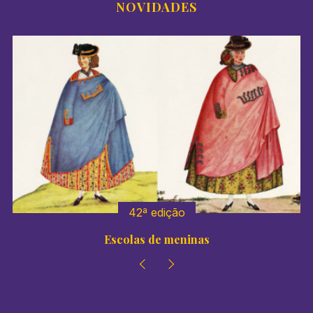
NOVIDADES
41º edição
Colégios de meninas