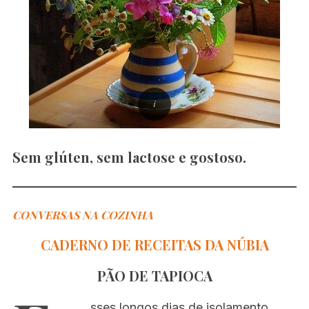
Sem glúten, sem lactose e gostoso.
CONVERSAS NA COZINHA
CADERNO DE RECEITAS DA NÚBIA
PÃO DE TAPIOCA
sses longos dias de isolamento