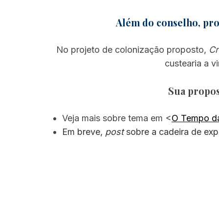
Além do conselho, pro
No projeto de colonização proposto,
Cr
custearia a v
Sua propost
Veja mais sobre tema em <
O Tempo da
Em breve,
post
sobre a cadeira de exp