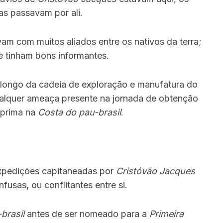
as passavam por ali.
am com muitos aliados entre os nativos da terra;
e tinham bons informantes.
 longo da cadeia de exploração e manufatura do
ualquer ameaça presente na jornada de obtenção
-prima na
Costa do pau-brasil
.
expedições capitaneadas por
Cristóvão Jacques
fusas, ou conflitantes entre si.
brasil
antes de ser nomeado para a
Primeira