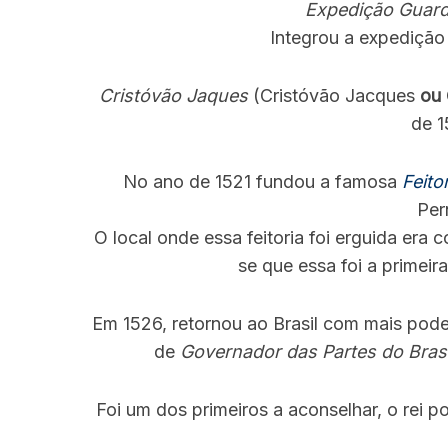
Expedição Guar
Integrou a expedição
Cristóvão Jaques
(Cristóvão Jacques
ou
de 1
No ano de 1521 fundou a famosa
Feito
Per
O local onde essa feitoria foi erguida er
se que essa foi a primeir
Em 1526, retornou ao Brasil com mais pode
de
Governador das Partes do Brasi
Foi um dos primeiros a aconselhar, o rei p