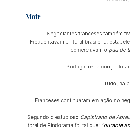
Mair
Negociantes franceses também tive
Frequentavam o litoral brasileiro, estabe
comerciavam o
pau de t
Portugal reclamou junto a
Tudo, na pr
Franceses continuaram em ação no negó
Segundo o estudioso
Capistrano de Abre
litoral de Pindorama foi tal que:
“
durante an