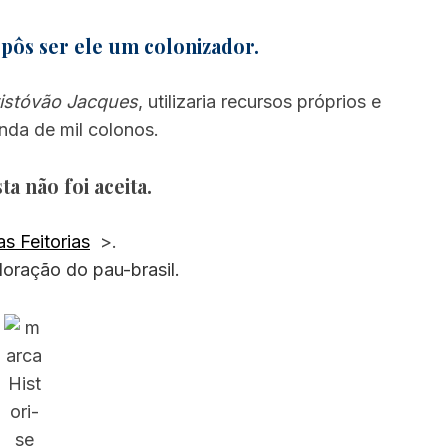
pôs ser ele um colonizador.
istóvão Jacques
, utilizaria recursos próprios e
inda de mil colonos.
a não foi aceita.
s Feitorias
>.
loração do pau-brasil.