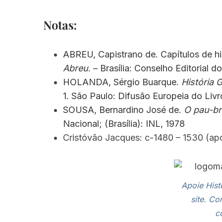
Notas:
ABREU, Capistrano de. Capítulos de his
Abreu
. – Brasília: Conselho Editorial 
HOLANDA, Sérgio Buarque.
História 
1. São Paulo: Difusão Europeia do Livr
SOUSA, Bernardino José de.
O pau-bra
Nacional; (Brasília): INL, 1978
Cristóvão Jacques: c-1480 – 1530 (ap
Apoie Hist
site. Co
c