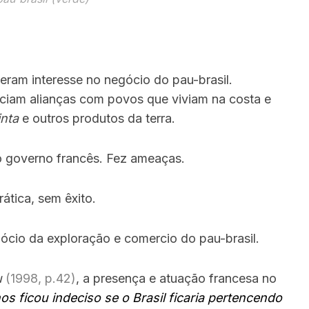
ram interesse no negócio do pau-brasil.
leciam alianças com povos que viviam na costa e
inta
e outros produtos da terra.
o governo francês. Fez ameaças.
ática, sem êxito.
cio da exploração e comercio do pau-brasil.
u
(1998, p.42)
, a presença e atuação francesa no
os ficou indeciso se o Brasil ficaria pertencendo