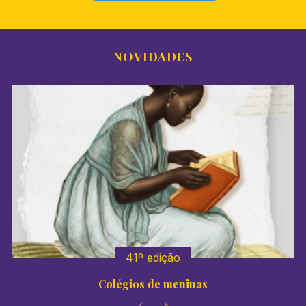
NOVIDADES
41º edição
Colégios de meninas