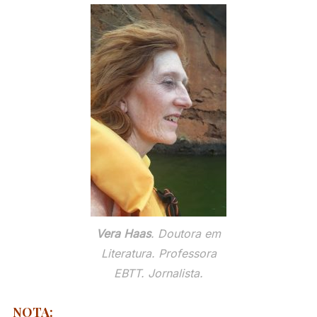
Vera Haas
. Doutora em
Literatura. Professora
EBTT. Jornalista.
NOTA: