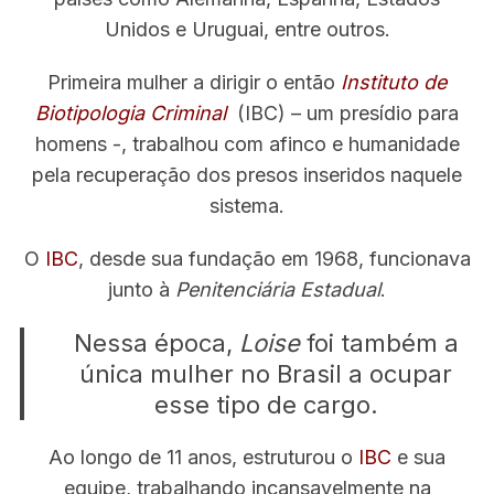
Unidos e Uruguai, entre outros.
Primeira mulher a dirigir o então
Instituto de
Biotipologia Criminal
(IBC) – um presídio para
homens -, trabalhou com afinco e humanidade
pela recuperação dos presos inseridos naquele
sistema.
O
IBC
, desde sua fundação em 1968, funcionava
junto à
Penitenciária Estadual
.
Nessa época,
Loise
foi também a
única mulher no Brasil a ocupar
esse tipo de cargo.
Ao longo de 11 anos, estruturou o
IBC
e sua
equipe, trabalhando incansavelmente na