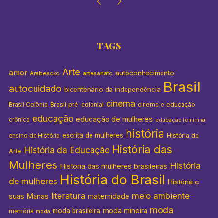
TAGS
Arte
amor
autoconhecimento
Arabescko
artesanato
Brasil
autocuidado
bicentenário da independência
cinema
Brasil pré-colonial
cinema e educação
Brasil Colônia
educação
educação de mulheres
crônica
educação feminina
história
escrita de mulheres
História da
ensino de História
História das
História da Educação
Arte
Mulheres
História
História das mulheres brasileiras
História do Brasil
de mulheres
História e
literatura
meio ambiente
suas Manas
maternidade
moda
moda mineira
moda brasileira
memória
moda