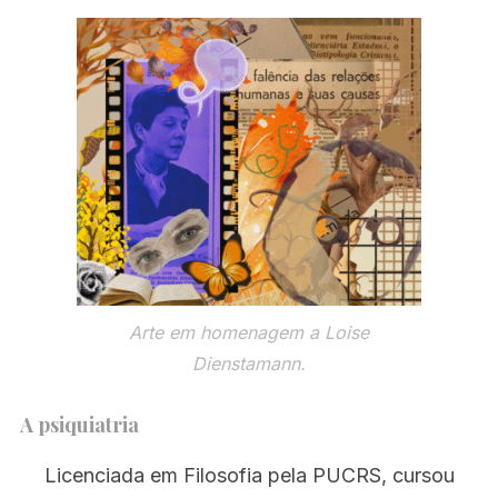
Arte em homenagem a
Loise
Dienstamann
.
A psiquiatria
Licenciada em Filosofia pela PUCRS, cursou