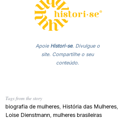
Apoie
Histori-se
. Divulgue o
site
. Compartilhe o seu
conteúdo.
Tags from the story
biografia de mulheres
,
História das Mulheres
,
Loise Dienstmann
,
mulheres brasileiras