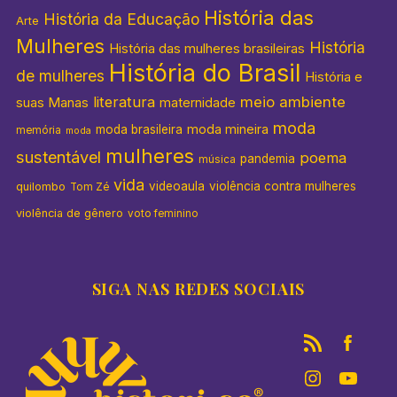
História das
História da Educação
Arte
Mulheres
História
História das mulheres brasileiras
História do Brasil
de mulheres
História e
literatura
meio ambiente
suas Manas
maternidade
moda
moda mineira
moda brasileira
memória
moda
mulheres
sustentável
poema
pandemia
música
vida
videoaula
violência contra mulheres
quilombo
Tom Zé
violência de gênero
voto feminino
SIGA NAS REDES SOCIAIS