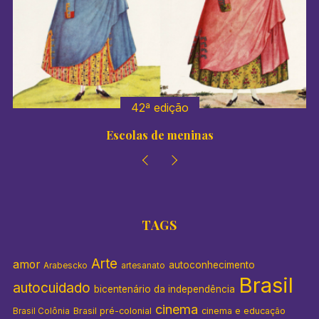
r
:
42ª edição
Escolas de meninas
TAGS
Arte
amor
autoconhecimento
Arabescko
artesanato
Brasil
autocuidado
bicentenário da independência
cinema
Brasil pré-colonial
cinema e educação
Brasil Colônia