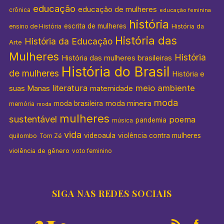
educação
educação de mulheres
crônica
educação feminina
história
escrita de mulheres
História da
ensino de História
História das
História da Educação
Arte
Mulheres
História
História das mulheres brasileiras
História do Brasil
de mulheres
História e
literatura
meio ambiente
suas Manas
maternidade
moda
moda mineira
moda brasileira
memória
moda
mulheres
sustentável
poema
pandemia
música
vida
videoaula
violência contra mulheres
quilombo
Tom Zé
violência de gênero
voto feminino
SIGA NAS REDES SOCIAIS