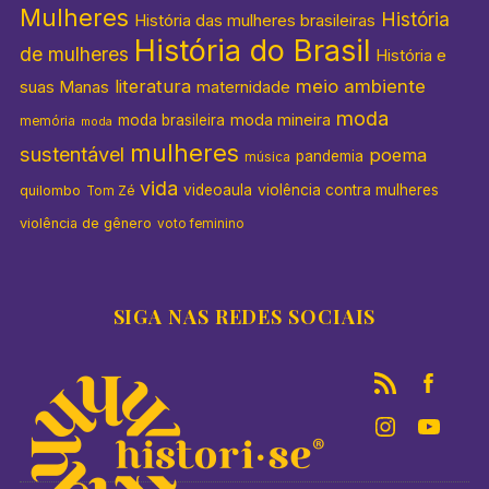
Mulheres
História
História das mulheres brasileiras
História do Brasil
de mulheres
História e
literatura
meio ambiente
suas Manas
maternidade
moda
moda mineira
moda brasileira
memória
moda
mulheres
sustentável
poema
pandemia
música
vida
videoaula
violência contra mulheres
quilombo
Tom Zé
violência de gênero
voto feminino
SIGA NAS REDES SOCIAIS