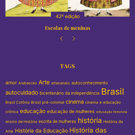
42ª edição
Escolas de meninas
TAGS
Arte
amor
autoconhecimento
Arabescko
artesanato
Brasil
autocuidado
bicentenário da independência
cinema
Brasil pré-colonial
cinema e educação
Brasil Colônia
educação
educação de mulheres
crônica
educação feminina
história
escrita de mulheres
História da
ensino de História
História das
História da Educação
Arte