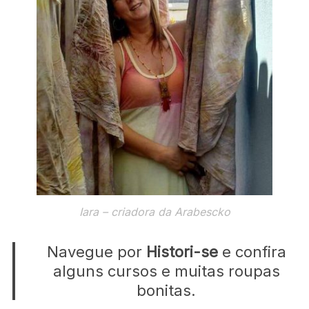
Iara – criadora da Arabescko
Navegue por
Histori-se
e confira
alguns cursos e muitas roupas
bonitas.