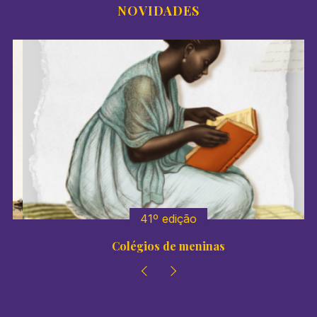
NOVIDADES
41º edição
Colégios de meninas