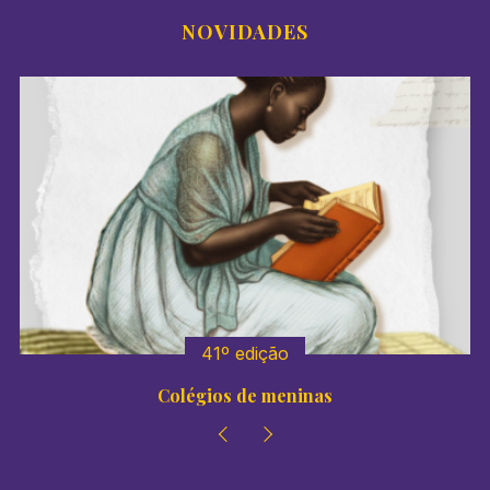
NOVIDADES
41º edição
Colégios de meninas