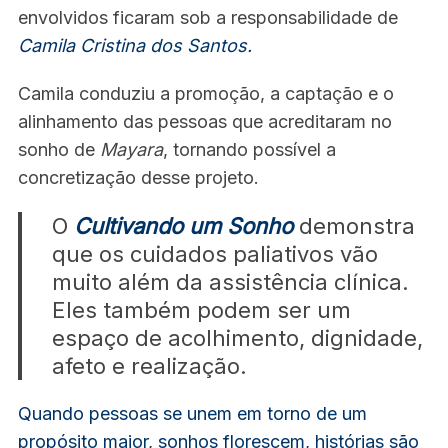
envolvidos ficaram sob a responsabilidade de
c
h
Camila Cristina dos Santos.
f
o
Camila conduziu a promoção, a captação e o
r
alinhamento das pessoas que acreditaram no
:
sonho de
Mayara
, tornando possível a
concretização desse projeto.
O
Cultivando um Sonho
demonstra
que os cuidados paliativos vão
muito além da assistência clínica.
Eles também podem ser um
espaço de acolhimento, dignidade,
afeto e realização.
Quando pessoas se unem em torno de um
propósito maior, sonhos florescem, histórias são