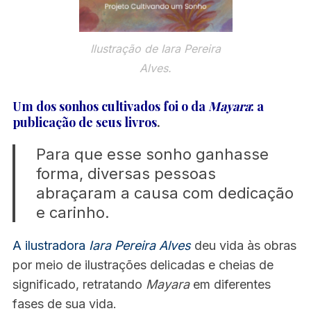
Ilustração de Iara Pereira
Alves.
Um dos sonhos cultivados foi o da
Mayara
: a
publicação de seus livros
.
Para que esse sonho ganhasse
forma, diversas pessoas
abraçaram a causa com dedicação
e carinho.
A ilustradora
Iara Pereira Alves
deu vida às obras
por meio de ilustrações delicadas e cheias de
significado, retratando
Mayara
em diferentes
fases de sua vida.